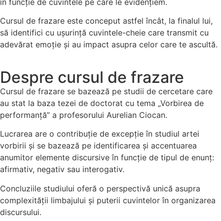
în funcție de cuvintele pe care le evidențiem.
Cursul de frazare este conceput astfel încât, la finalul lui,
să identifici cu ușurință cuvintele-cheie care transmit cu
adevărat emoție și au impact asupra celor care te ascultă.
Despre cursul de frazare
Cursul de frazare se bazează pe studii de cercetare care
au stat la baza tezei de doctorat cu tema „Vorbirea de
performanță” a profesorului Aurelian Ciocan.
Lucrarea are o contribuție de excepție în studiul artei
vorbirii și se bazează pe identificarea și accentuarea
anumitor elemente discursive în funcție de tipul de enunț:
afirmativ, negativ sau interogativ.
Concluziile studiului oferă o perspectivă unică asupra
complexității limbajului și puterii cuvintelor în organizarea
discursului.