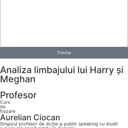
Trimite
Analiza limbajului lui Harry și
Meghan
Profesor
Curs
de
frazare
Aurelian Ciocan
Singurul profesor de dicție și public speaking cu studii