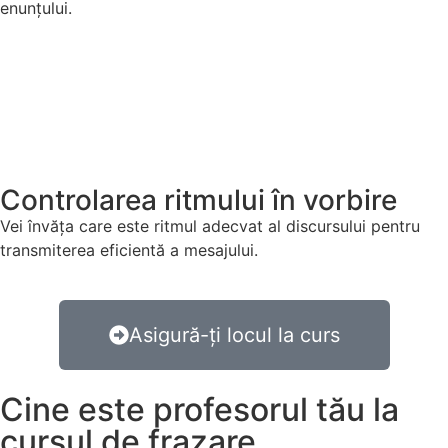
enunțului.
Controlarea ritmului în vorbire
Vei învăța care este ritmul adecvat al discursului pentru
transmiterea eficientă a mesajului.
Asigură-ți locul la curs
Cine este profesorul tău la
cursul de frazare