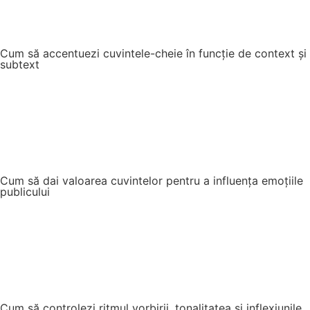
Cum să accentuezi cuvintele-cheie în funcție de context și
subtext
Cum să dai valoarea cuvintelor pentru a influența emoțiile
publicului
Cum să controlezi ritmul vorbirii, tonalitatea și inflexiunile