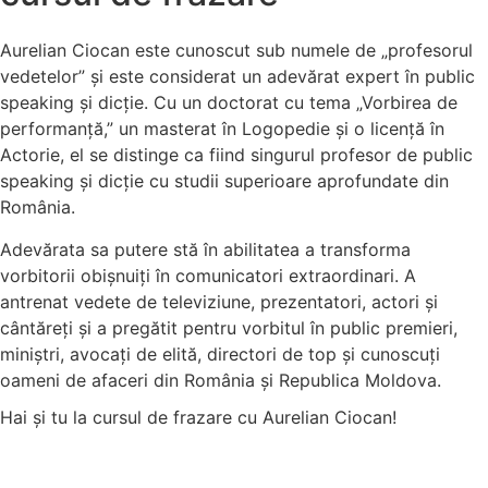
Aurelian Ciocan este cunoscut sub numele de „profesorul
vedetelor” și este considerat un adevărat expert în public
speaking și dicție. Cu un doctorat cu tema „Vorbirea de
performanță,” un masterat în Logopedie și o licență în
Actorie, el se distinge ca fiind singurul profesor de public
speaking și dicție cu studii superioare aprofundate din
România.
Adevărata sa putere stă în abilitatea a transforma
vorbitorii obișnuiți în comunicatori extraordinari. A
antrenat vedete de televiziune, prezentatori, actori și
cântăreți și a pregătit pentru vorbitul în public premieri,
miniștri, avocați de elită, directori de top și cunoscuți
oameni de afaceri din România și Republica Moldova.
Hai și tu la cursul de frazare cu Aurelian Ciocan!