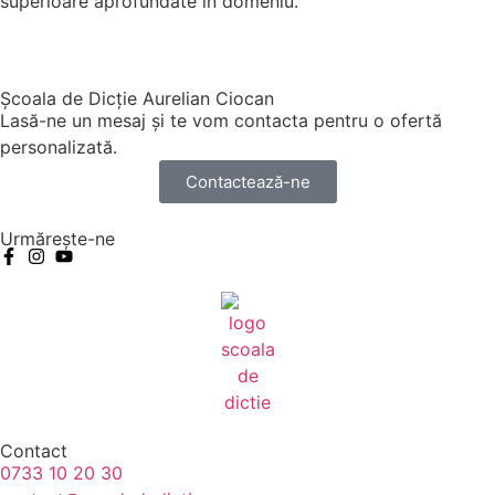
superioare aprofundate în domeniu.
Școala de Dicție Aurelian Ciocan
Lasă-ne un mesaj și te vom contacta pentru o ofertă
personalizată.
Contactează-ne
Urmărește-ne
Contact
0733 10 20 30