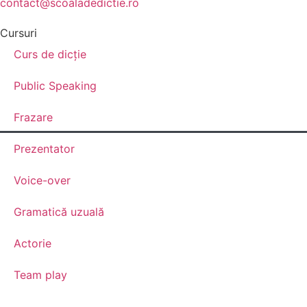
contact@scoaladedictie.ro
Cursuri
Curs de dicție
Public Speaking
Frazare
Prezentator
Voice-over
Gramatică uzuală
Actorie
Team play