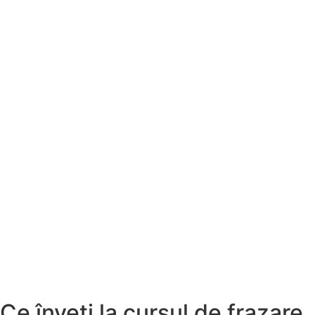
Ce înveți la cursul de frazare